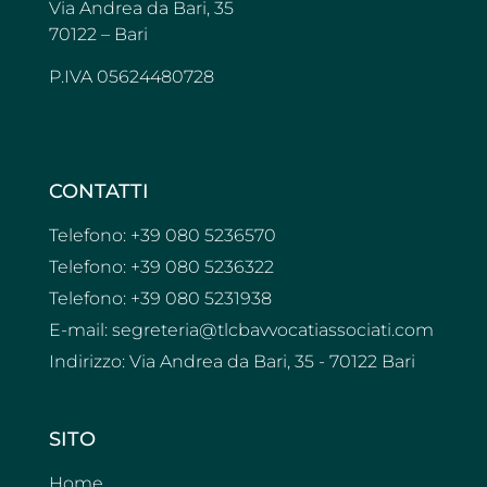
Via Andrea da Bari, 35
70122 – Bari
P.IVA 05624480728
CONTATTI
Telefono: +39 080 5236570
Telefono: +39 080 5236322
Telefono: +39 080 5231938
E-mail: segreteria@tlcbavvocatiassociati.com
Indirizzo: Via Andrea da Bari, 35 - 70122 Bari
SITO
Home