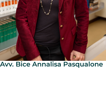
Avv. Bice Annalisa Pasqualone
BICE PASQUALONE, laureata con lode presso l’Università
di Bari e Specializzata con lode in Scienze delle
Autonomie Costituzionali – Indirizzo Amministrativo-
Gestionale, è Avvocato abilitato al patrocinio dinanzi alle
Corti Superiori dal 2010.